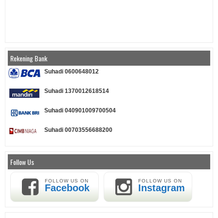
Rekening Bank
Suhadi 0600648012
Suhadi 1370012618514
Suhadi 040901009700504
Suhadi 00703556688200
Follow Us
FOLLOW US ON
FOLLOW US ON
Facebook
Instagram