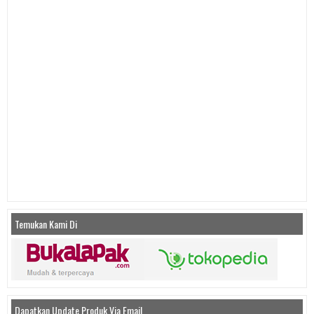
Temukan Kami Di
Dapatkan Update Produk Via Email