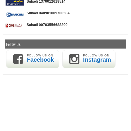
Suhadi 1370012618514
Suhadi 040901009700504
Suhadi 00703556688200
Follow Us
FOLLOW US ON
FOLLOW US ON
Facebook
Instagram