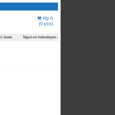
Rp 0
(
0
pcs)
n Jawa.
Nguri-uri kabudayan Jawa.
Nguri-uri kabudayan Ja