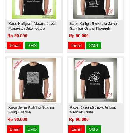
Kaos Kaligrafi Aksara Jawa
Kaos Kaligrafi Aksara Jawa
Pangeran Dipanegara
Gambar Orang Thenguk-
Thenguk
Rp 90.000
Rp 90.000
Email
SMS
Email
SMS
Kaos Jawa Kufi Ing Ngarsa
Kaos Kaligrafi Jawa Arjuna
Sung Tuladha
Mencari Cinta
Rp 90.000
Rp 90.000
Email
SMS
Email
SMS