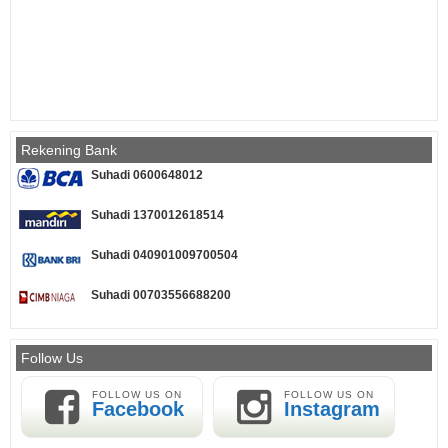
Rekening Bank
Suhadi 0600648012
Suhadi 1370012618514
Suhadi 040901009700504
Suhadi 00703556688200
Follow Us
FOLLOW US ON
FOLLOW US ON
Facebook
Instagram