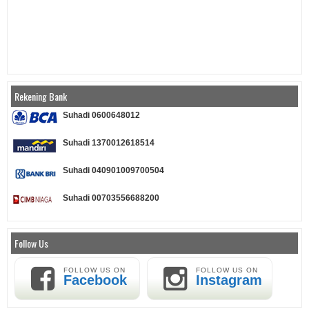
Rekening Bank
Suhadi 0600648012
Suhadi 1370012618514
Suhadi 040901009700504
Suhadi 00703556688200
Follow Us
FOLLOW US ON
FOLLOW US ON
Facebook
Instagram