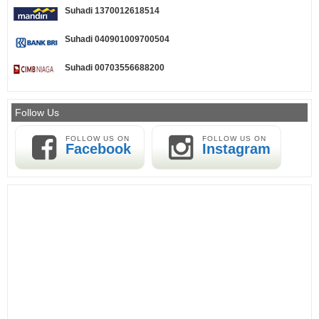
Suhadi 1370012618514
Suhadi 040901009700504
Suhadi 00703556688200
Follow Us
FOLLOW US ON
FOLLOW US ON
Facebook
Instagram