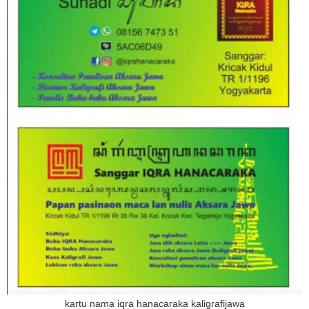
kartu nama iqra hanacaraka kaligrafijawa